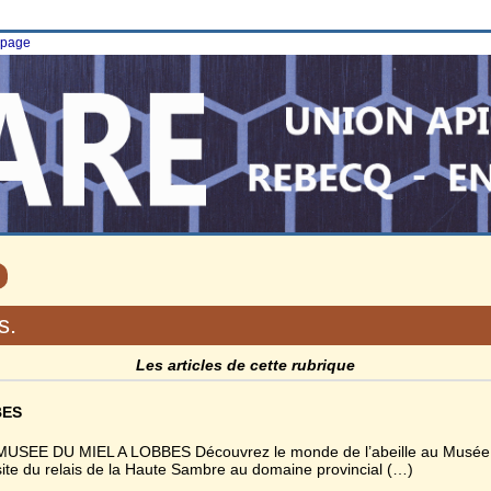
e page
s.
Les articles de cette rubrique
BES
MUSEE DU MIEL A LOBBES Découvrez le monde de l’abeille au Musée d
site du relais de la Haute Sambre au domaine provincial (…)