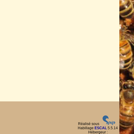
Réalisé sous
Habillage
ESCAL
5.5.14
Hébergeur :