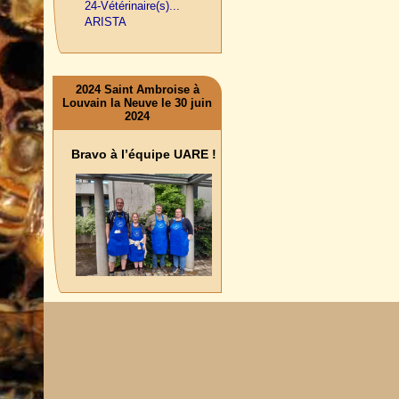
24-Vétérinaire(s)...
ARISTA
2024 Saint Ambroise à
Louvain la Neuve le 30 juin
2024
Bravo à l’équipe UARE !