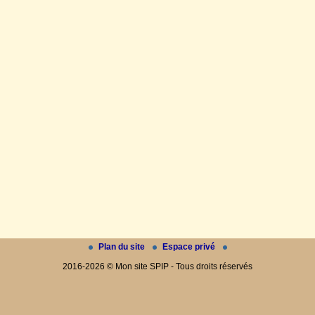
Plan du site
Espace privé
2016-2026 © Mon site SPIP - Tous droits réservés