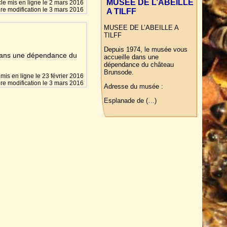
MUSEE DE L’ABEILLE
cle mis en ligne le
2 mars 2016
re modification le 3 mars 2016
A TILFF
MUSEE DE L’ABEILLE A
TILFF
Depuis 1974, le musée vous
dans une dépendance du
accueille dans une
dépendance du château
Brunsode.
e mis en ligne le
23 février 2016
re modification le 3 mars 2016
Adresse du musée :
Esplanade de (…)