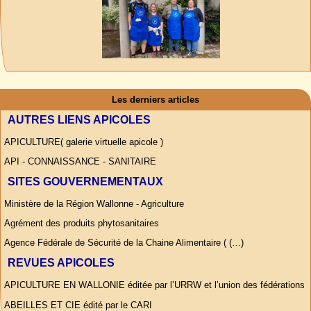
Les derniers articles
AUTRES LIENS APICOLES
APICULTURE( galerie virtuelle apicole )
API - CONNAISSANCE - SANITAIRE
SITES GOUVERNEMENTAUX
Ministère de la Région Wallonne - Agriculture
Agrément des produits phytosanitaires
Agence Fédérale de Sécurité de la Chaine Alimentaire ( (…)
REVUES APICOLES
APICULTURE EN WALLONIE éditée par l’URRW et l’union des fédérations
ABEILLES ET CIE édité par le CARI