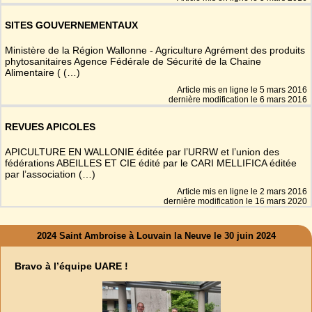
SITES GOUVERNEMENTAUX
Ministère de la Région Wallonne - Agriculture Agrément des produits
phytosanitaires Agence Fédérale de Sécurité de la Chaine
Alimentaire ( (…)
Article mis en ligne le
5 mars 2016
dernière modification le 6 mars 2016
REVUES APICOLES
APICULTURE EN WALLONIE éditée par l’URRW et l’union des
fédérations ABEILLES ET CIE édité par le CARI MELLIFICA éditée
par l’association (…)
Article mis en ligne le
2 mars 2016
dernière modification le 16 mars 2020
2024 Saint Ambroise à Louvain la Neuve le 30 juin 2024
Bravo à l’équipe UARE !