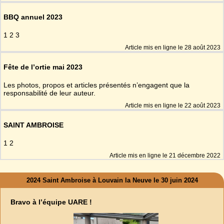
BBQ annuel 2023
1 2 3
Article mis en ligne le
28 août 2023
Fête de l’ortie mai 2023
Les photos, propos et articles présentés n’engagent que la
responsabilité de leur auteur.
Article mis en ligne le
22 août 2023
SAINT AMBROISE
1 2
Article mis en ligne le
21 décembre 2022
2024 Saint Ambroise à Louvain la Neuve le 30 juin 2024
Bravo à l’équipe UARE !