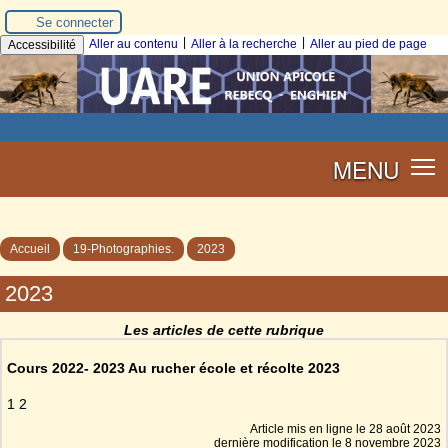
Se connecter
|
|
Aller au contenu
Aller à la recherche
Aller au pied de page
Accessibilité
MENU
Accueil
19-Photographies.
2023
2023
Les articles de cette rubrique
Cours 2022- 2023 Au rucher école et récolte 2023
1 2
Article mis en ligne le
28 août 2023
dernière modification le 8 novembre 2023