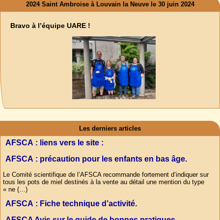
2024 Saint Ambroise à Louvain la Neuve le 30 juin 2024
Bravo à l’équipe UARE !
Les derniers articles
AFSCA : liens vers le site :
AFSCA : précaution pour les enfants en bas âge.
Le Comité scientifique de l’AFSCA recommande fortement d’indiquer sur
tous les pots de miel destinés à la vente au détail une mention du type
« ne (…)
AFSCA : Fiche technique d’activité.
AFSCA Avis sur le guide de bonnes pratiques