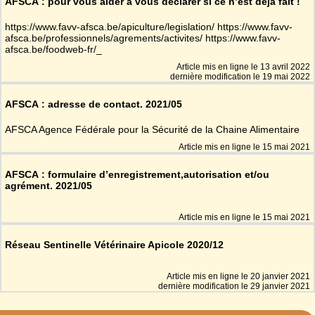
AFSCA : pour vous aider à vous déclarer si ce n’est déjà fait !
https://www.favv-afsca.be/apiculture/legislation/ https://www.favv-
afsca.be/professionnels/agrements/activites/ https://www.favv-
afsca.be/foodweb-fr/_
Article mis en ligne le
13 avril 2022
dernière modification le 19 mai 2022
AFSCA : adresse de contact. 2021/05
AFSCA Agence Fédérale pour la Sécurité de la Chaine Alimentaire
Article mis en ligne le
15 mai 2021
AFSCA : formulaire d’enregistrement,autorisation et/ou
agrément. 2021/05
Article mis en ligne le
15 mai 2021
Réseau Sentinelle Vétérinaire Apicole 2020/12
Article mis en ligne le
20 janvier 2021
dernière modification le 29 janvier 2021