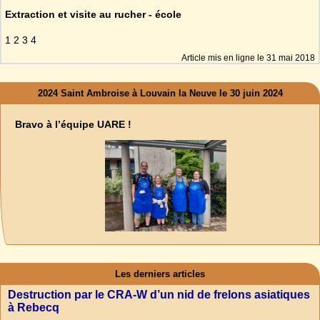
Extraction et visite au rucher - école
1 2 3 4
Article mis en ligne le
31 mai 2018
2024 Saint Ambroise à Louvain la Neuve le 30 juin 2024
Bravo à l’équipe UARE !
Les derniers articles
Destruction par le CRA-W d’un nid de frelons asiatiques
à Rebecq