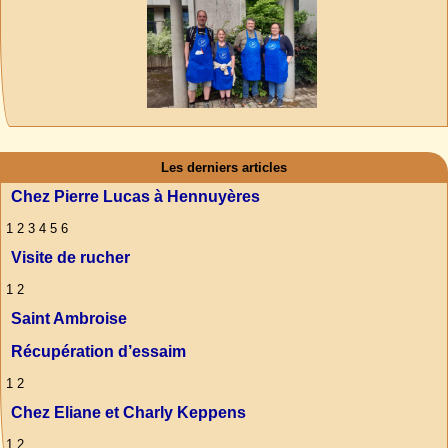
Les derniers articles
Chez Pierre Lucas à Hennuyères
1 2 3 4 5 6
Visite de rucher
1 2
Saint Ambroise
Récupération d’essaim
1 2
Chez Eliane et Charly Keppens
1 2