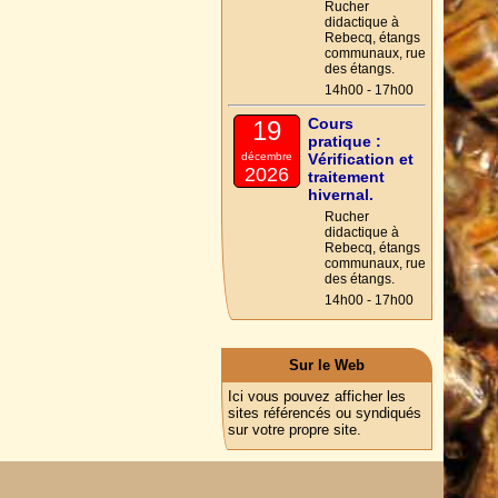
Rucher
didactique à
Rebecq, étangs
communaux, rue
des étangs.
14h00 - 17h00
Cours
19
pratique :
décembre
Vérification et
2026
traitement
hivernal.
Rucher
didactique à
Rebecq, étangs
communaux, rue
des étangs.
14h00 - 17h00
Sur le Web
Ici vous pouvez afficher les
sites référencés ou syndiqués
sur votre propre site.