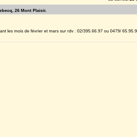
ebecq, 26 Mont Plaisir.
ant les mois de février et mars sur rdv : 02/395.66.97 ou 0479/ 65.95.