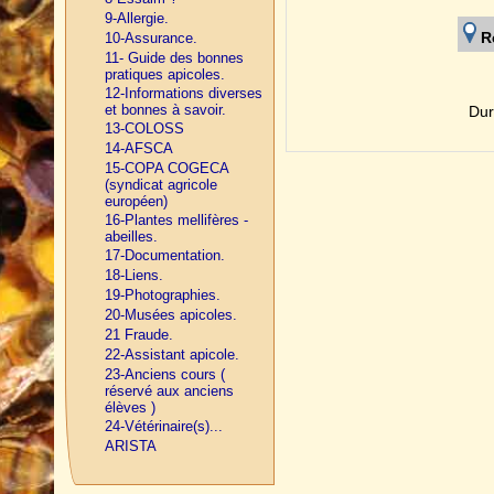
9-Allergie.
R
10-Assurance.
11- Guide des bonnes
pratiques apicoles.
12-Informations diverses
et bonnes à savoir.
Dur
13-COLOSS
14-AFSCA
15-COPA COGECA
(syndicat agricole
européen)
16-Plantes mellifères -
abeilles.
17-Documentation.
18-Liens.
19-Photographies.
20-Musées apicoles.
21 Fraude.
22-Assistant apicole.
23-Anciens cours (
réservé aux anciens
élèves )
24-Vétérinaire(s)...
ARISTA