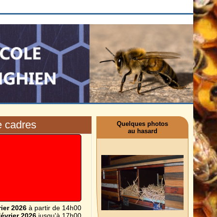
e cadres
Quelques photos
au hasard
rier 2026
à partir de 14h00
février 2026
jusqu'à 17h00