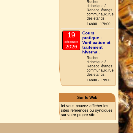
Rucher
didactique à
Rebecq, étangs
communaux, rue
des étangs.
14h00 - 17h00
Cours
19
pratique :
décembre
Vérification et
2026
traitement
hivernal.
Rucher
didactique à
Rebecq, étangs
communaux, rue
des étangs.
14h00 - 17h00
Sur le Web
Ici vous pouvez afficher les
sites référencés ou syndiqués
sur votre propre site.