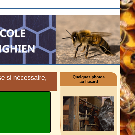
se si nécessaire,
Quelques photos
au hasard