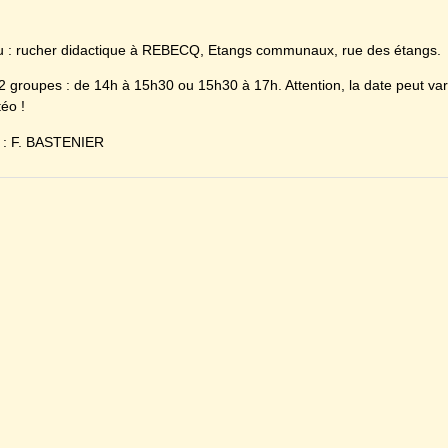
u : rucher didactique à REBECQ, Etangs communaux, rue des étangs.
2 groupes : de 14h à 15h30 ou 15h30 à 17h. Attention, la date peut vari
éo !
 : F. BASTENIER