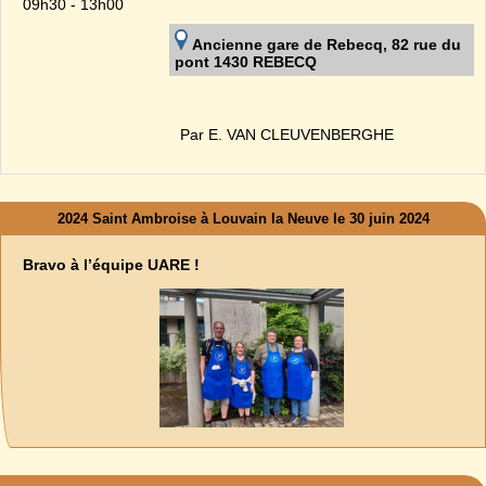
09h30 - 13h00
Ancienne gare de Rebecq, 82 rue du
pont 1430 REBECQ
Par E. VAN CLEUVENBERGHE
2024 Saint Ambroise à Louvain la Neuve le 30 juin 2024
Bravo à l’équipe UARE !