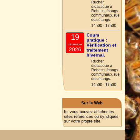
Rucher
didactique à
Rebecq, étangs
communaux, rue
des étangs.
14h00 - 17h00
Cours
19
pratique :
décembre
Vérification et
2026
traitement
hivernal.
Rucher
didactique à
Rebecq, étangs
communaux, rue
des étangs.
14h00 - 17h00
Sur le Web
Ici vous pouvez afficher les
sites référencés ou syndiqués
sur votre propre site.