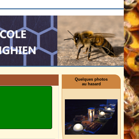
Quelques photos
au hasard