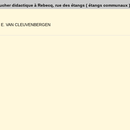
ucher didactique à Rebecq, rue des étangs ( étangs communaux 
r E. VAN CLEUVENBERGEN