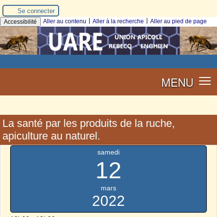
Se connecter
|
|
Aller au contenu
Aller à la recherche
Aller au pied de page
Accessibilité
MENU
La santé par les produits de la ruche,
apiculture au naturel.
samedi
12
mars
2022