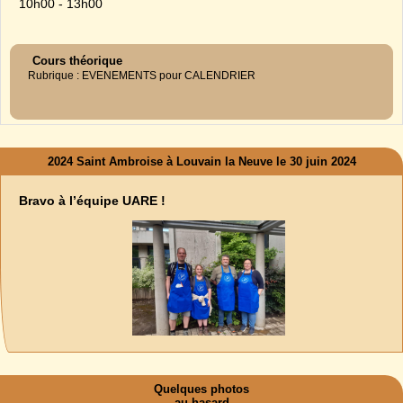
10h00 - 13h00
Cours théorique
Rubrique : EVENEMENTS pour CALENDRIER
2024 Saint Ambroise à Louvain la Neuve le 30 juin 2024
Bravo à l’équipe UARE !
Quelques photos
au hasard