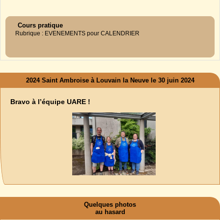
Cours pratique
Rubrique : EVENEMENTS pour CALENDRIER
2024 Saint Ambroise à Louvain la Neuve le 30 juin 2024
Bravo à l’équipe UARE !
Quelques photos
au hasard