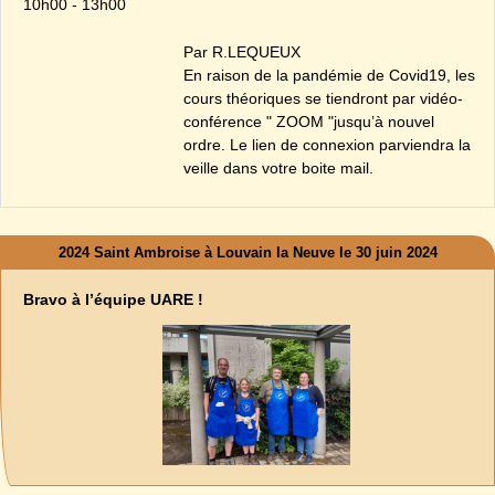
10h00 - 13h00
Par R.LEQUEUX
En raison de la pandémie de Covid19, les
cours théoriques se tiendront par vidéo-
conférence " ZOOM "jusqu’à nouvel
ordre. Le lien de connexion parviendra la
veille dans votre boite mail.
2024 Saint Ambroise à Louvain la Neuve le 30 juin 2024
Bravo à l’équipe UARE !