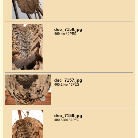
dsc_7156.jpg
469 kio / JPEG
dsc_7157.jpg
465.1 kio / JPEG
dsc_7158.jpg
480.6 kio / JPEG