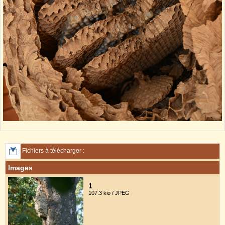
Fichiers à télécharger :
Images
1
107.3 kio / JPEG