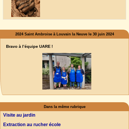
2024 Saint Ambroise à Louvain la Neuve le 30 juin 2024
Bravo à l’équipe UARE !
Dans la même rubrique
Visite au jardin
Extraction au rucher école