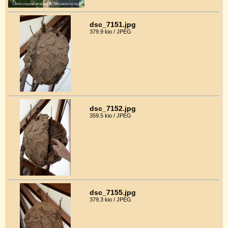
dsc_7151.jpg
379.9 kio / JPEG
dsc_7152.jpg
359.5 kio / JPEG
dsc_7155.jpg
379.3 kio / JPEG