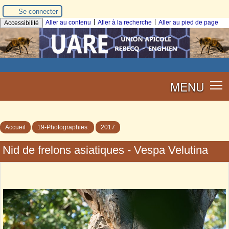
Se connecter
|
|
Aller au contenu
Aller à la recherche
Aller au pied de page
Accessibilité
MENU
Accueil
19-Photographies.
2017
Nid de frelons asiatiques - Vespa Velutina