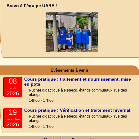
Bravo à l’équipe UARE !
Évènements à venir
Cours pratique : traitement et nourrissement, mise
08
en pots.
août
Rucher didactique à Rebecq, étangs communaux, rue des
2026
étangs.
14h00 - 17h00
Cours pratique : Vérification et traitement hivernal.
19
Rucher didactique à Rebecq, étangs communaux, rue des
décembre
étangs.
2026
14h00 - 17h00