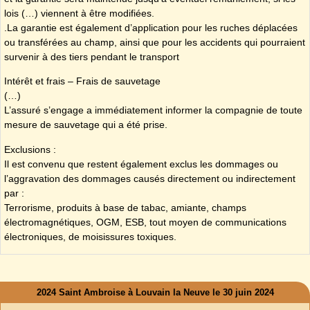
lois (…) viennent à être modifiées.
.La garantie est également d’application pour les ruches déplacées
ou transférées au champ, ainsi que pour les accidents qui pourraient
survenir à des tiers pendant le transport
Intérêt et frais – Frais de sauvetage
(…)
L’assuré s’engage a immédiatement informer la compagnie de toute
mesure de sauvetage qui a été prise.
Exclusions :
Il est convenu que restent également exclus les dommages ou
l’aggravation des dommages causés directement ou indirectement
par :
​Terrorisme, produits à base de tabac, amiante, champs
électromagnétiques, OGM, ESB, tout moyen de communications
électroniques, de moisissures toxiques.
2024 Saint Ambroise à Louvain la Neuve le 30 juin 2024