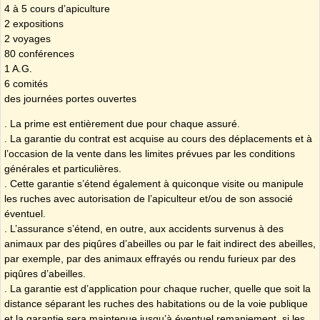
​4 à 5 cours d’apiculture
​2 expositions
​2 voyages
​80 conférences
​1 A.G.
​6 comités
​des journées portes ouvertes
. La prime est entièrement due pour chaque assuré.
. La garantie du contrat est acquise au cours des déplacements et à
l’occasion de la vente dans les limites prévues par les conditions
générales et particulières.
. Cette garantie s’étend également à quiconque visite ou manipule
les ruches avec autorisation de l’apiculteur et/ou de son associé
éventuel.
. L’assurance s’étend, en outre, aux accidents survenus à des
animaux par des piqûres d’abeilles ou par le fait indirect des abeilles,
par exemple, par des animaux effrayés ou rendu furieux par des
piqûres d’abeilles.
. La garantie est d’application pour chaque rucher, quelle que soit la
distance séparant les ruches des habitations ou de la voie publique
et la garantie sera maintenue jusqu’à éventuel remaniement, si les