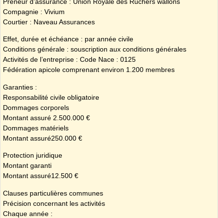
Preneur d’assurance : Union Royale des Ruchers wallons
Compagnie : Vivium
Courtier : Naveau Assurances
Effet, durée et échéance : par année civile
Conditions générale : souscription aux conditions générales
Activités de l’entreprise : Code Nace : 0125
​Fédération apicole comprenant environ 1.200 membres
Garanties :
​Responsabilité civile obligatoire
​Dommages corporels
​Montant assuré ​2.500.000 €
​Dommages matériels
​Montant assuré​250.000 €
​Protection juridique
​Montant garanti
​Montant assuré​12.500 €
Clauses particulières communes
​Précision concernant les activités
​Chaque année :