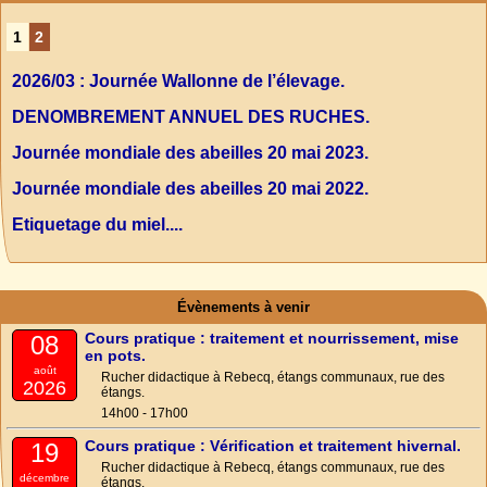
1
2
2026/03 : Journée Wallonne de l’élevage.
DENOMBREMENT ANNUEL DES RUCHES.
Journée mondiale des abeilles 20 mai 2023.
Journée mondiale des abeilles 20 mai 2022.
Etiquetage du miel....
Évènements à venir
Cours pratique : traitement et nourrissement, mise
08
en pots.
août
Rucher didactique à Rebecq, étangs communaux, rue des
2026
étangs.
14h00 - 17h00
Cours pratique : Vérification et traitement hivernal.
19
Rucher didactique à Rebecq, étangs communaux, rue des
décembre
étangs.