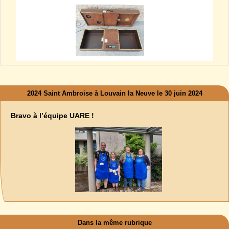
2024 Saint Ambroise à Louvain la Neuve le 30 juin 2024
Bravo à l’équipe UARE !
Dans la même rubrique