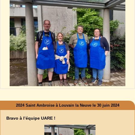
2024 Saint Ambroise à Louvain la Neuve le 30 juin 2024
Bravo à l’équipe UARE !