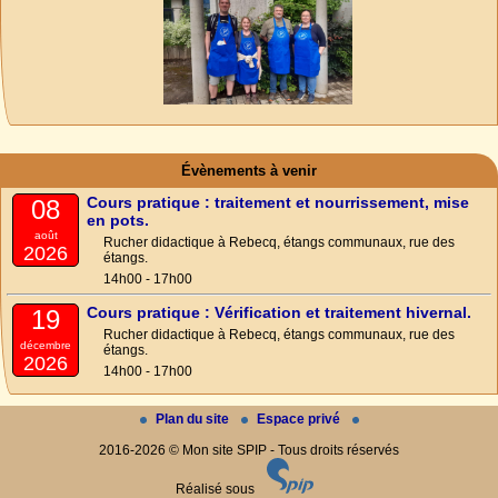
Évènements à venir
Cours pratique : traitement et nourrissement, mise
08
en pots.
août
Rucher didactique à Rebecq, étangs communaux, rue des
2026
étangs.
14h00 - 17h00
Cours pratique : Vérification et traitement hivernal.
19
Rucher didactique à Rebecq, étangs communaux, rue des
décembre
étangs.
2026
14h00 - 17h00
Plan du site
Espace privé
2016-2026 © Mon site SPIP - Tous droits réservés
Réalisé sous