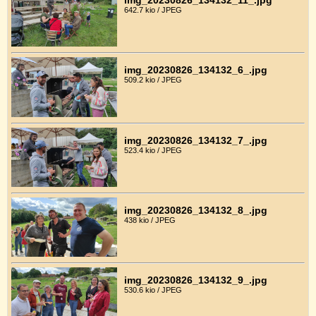
642.7 kio / JPEG
img_20230826_134132_6_.jpg
509.2 kio / JPEG
img_20230826_134132_7_.jpg
523.4 kio / JPEG
img_20230826_134132_8_.jpg
438 kio / JPEG
img_20230826_134132_9_.jpg
530.6 kio / JPEG