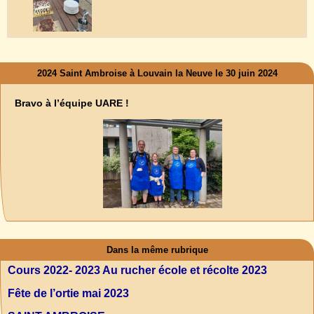
2024 Saint Ambroise à Louvain la Neuve le 30 juin 2024
Bravo à l’équipe UARE !
Dans la même rubrique
Cours 2022- 2023 Au rucher école et récolte 2023
Fête de l’ortie mai 2023