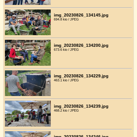
img_20230826_134145.jpg
694.8 kio / JPEG
img_20230826_134200.jpg
673.6 kio / JPEG
img_20230826_134229.jpg
463.1 kio / JPEG
img_20230826_134239.jpg
468.2 kio / JPEG
img_20230826_134246.jpg