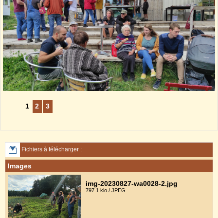
1
2
3
Fichiers à télécharger :
Images
img-20230827-wa0028-2.jpg
797.1 kio / JPEG