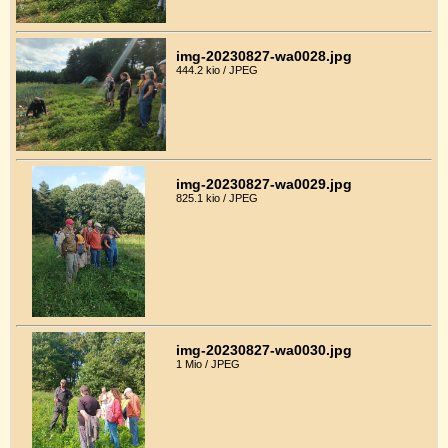
img-20230827-wa0028.jpg
444.2 kio / JPEG
img-20230827-wa0029.jpg
825.1 kio / JPEG
img-20230827-wa0030.jpg
1 Mio / JPEG