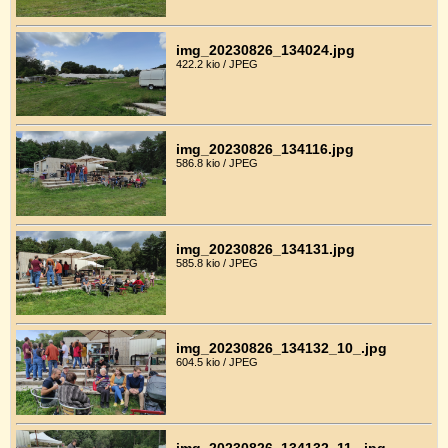
img_20230826_134024.jpg
422.2 kio / JPEG
img_20230826_134116.jpg
586.8 kio / JPEG
img_20230826_134131.jpg
585.8 kio / JPEG
img_20230826_134132_10_.jpg
604.5 kio / JPEG
img_20230826_134132_11_.jpg