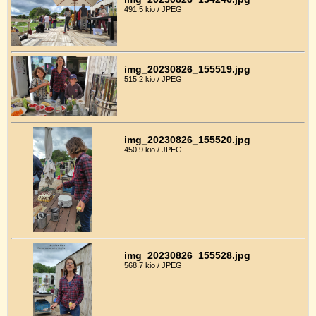
491.5 kio / JPEG
img_20230826_155519.jpg
515.2 kio / JPEG
img_20230826_155520.jpg
450.9 kio / JPEG
img_20230826_155528.jpg
568.7 kio / JPEG