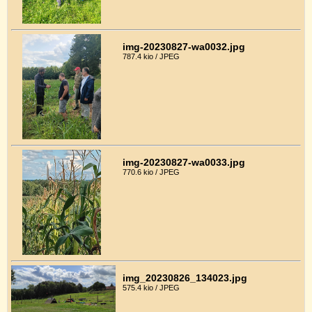
img-20230827-wa0032.jpg
787.4 kio / JPEG
img-20230827-wa0033.jpg
770.6 kio / JPEG
img_20230826_134023.jpg
575.4 kio / JPEG