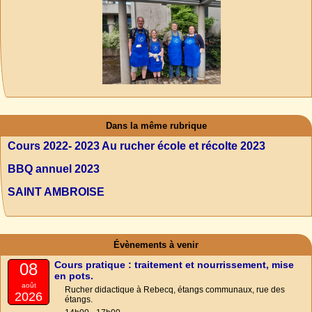
Dans la même rubrique
Cours 2022- 2023 Au rucher école et récolte 2023
BBQ annuel 2023
SAINT AMBROISE
Évènements à venir
Cours pratique : traitement et nourrissement, mise
08
en pots.
août
Rucher didactique à Rebecq, étangs communaux, rue des
2026
étangs.