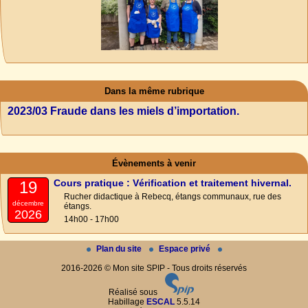
Dans la même rubrique
2023/03 Fraude dans les miels d’importation.
Évènements à venir
Cours pratique : Vérification et traitement hivernal.
19
Rucher didactique à Rebecq, étangs communaux, rue des
décembre
étangs.
2026
14h00 - 17h00
Plan du site
Espace privé
2016-2026 © Mon site SPIP - Tous droits réservés
Réalisé sous
Habillage
ESCAL
5.5.14