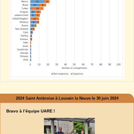
2024 Saint Ambroise à Louvain la Neuve le 30 juin 2024
Bravo à l’équipe UARE !