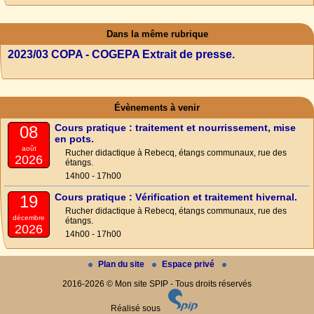
Dans la même rubrique
2023/03 COPA - COGEPA Extrait de presse.
Évènements à venir
Cours pratique : traitement et nourrissement, mise
08
en pots.
août
Rucher didactique à Rebecq, étangs communaux, rue des
2026
étangs.
14h00 - 17h00
Cours pratique : Vérification et traitement hivernal.
19
Rucher didactique à Rebecq, étangs communaux, rue des
décembre
étangs.
2026
14h00 - 17h00
Plan du site
Espace privé
2016-2026 © Mon site SPIP - Tous droits réservés
Réalisé sous