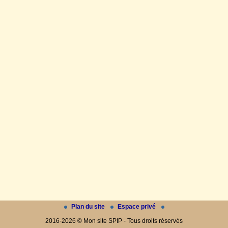
Plan du site
Espace privé
2016-2026 © Mon site SPIP - Tous droits réservés