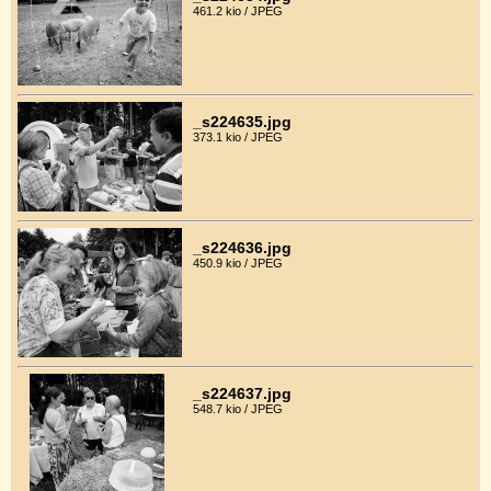
461.2 kio / JPEG
_s224635.jpg
373.1 kio / JPEG
_s224636.jpg
450.9 kio / JPEG
_s224637.jpg
548.7 kio / JPEG