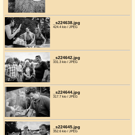
_s224638.jpg
424.4 kio / JPEG
_s224642.jpg
331.3 kio / JPEG
_s224644.jpg
317.7 kio / JPEG
_s224645.jpg
352.6 kio / JPEG