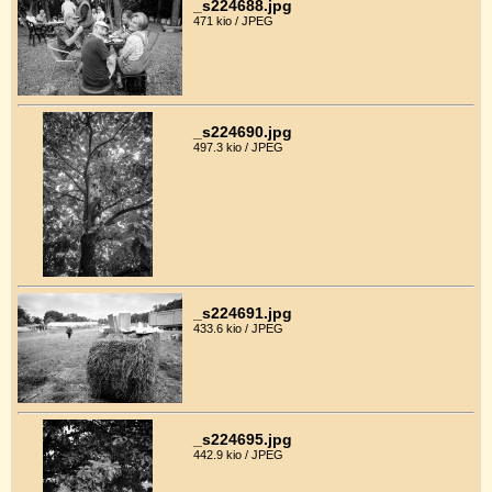
_s224688.jpg
471 kio / JPEG
_s224690.jpg
497.3 kio / JPEG
_s224691.jpg
433.6 kio / JPEG
_s224695.jpg
442.9 kio / JPEG