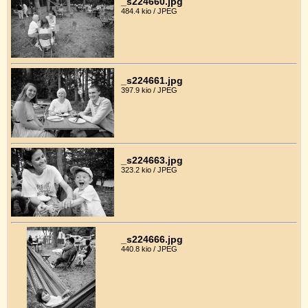
_s224660.jpg
484.4 kio / JPEG
_s224661.jpg
397.9 kio / JPEG
_s224663.jpg
323.2 kio / JPEG
_s224666.jpg
440.8 kio / JPEG