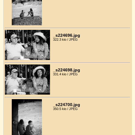
_s224696.jpg
322.3 kio / JPEG
_s224698.jpg
331.4 kio / JPEG
_s224700.jpg
350.5 kio / JPEG