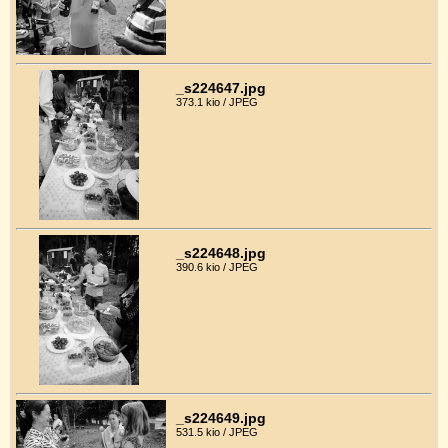
_s224647.jpg
373.1 kio / JPEG
_s224648.jpg
390.6 kio / JPEG
_s224649.jpg
531.5 kio / JPEG