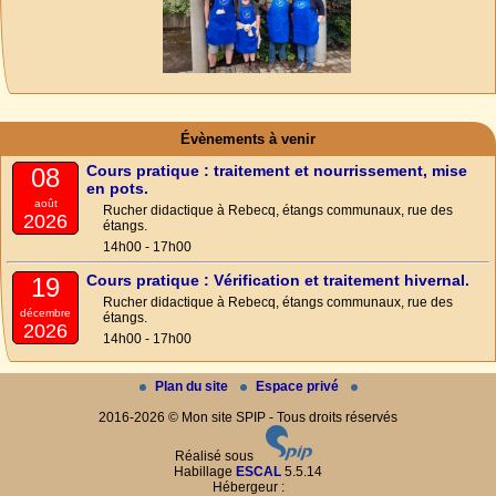
Évènements à venir
Cours pratique : traitement et nourrissement, mise
08
en pots.
août
Rucher didactique à Rebecq, étangs communaux, rue des
2026
étangs.
14h00 - 17h00
Cours pratique : Vérification et traitement hivernal.
19
Rucher didactique à Rebecq, étangs communaux, rue des
décembre
étangs.
2026
14h00 - 17h00
Plan du site
Espace privé
2016-2026 © Mon site SPIP - Tous droits réservés
Réalisé sous
Habillage
ESCAL
5.5.14
Hébergeur :