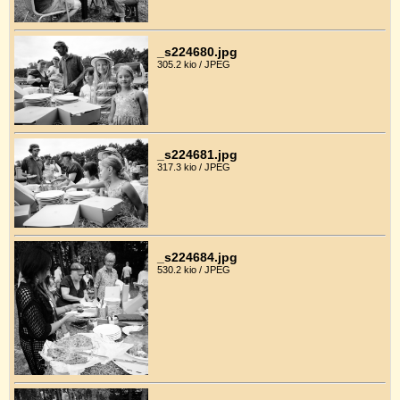
_s224680.jpg
305.2 kio / JPEG
_s224681.jpg
317.3 kio / JPEG
_s224684.jpg
530.2 kio / JPEG