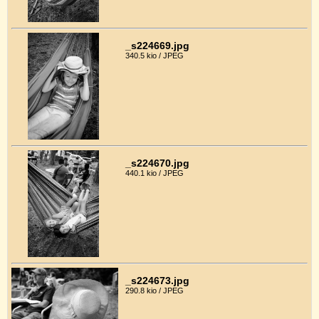
_s224669.jpg
340.5 kio / JPEG
_s224670.jpg
440.1 kio / JPEG
_s224673.jpg
290.8 kio / JPEG