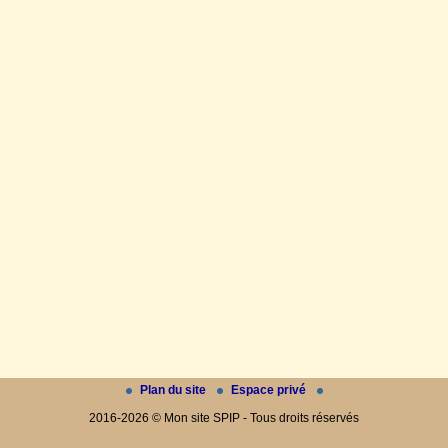
Plan du site
Espace privé
2016-2026 © Mon site SPIP - Tous droits réservés