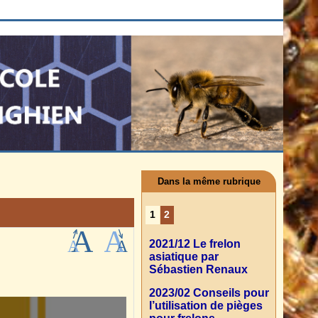
Dans la même rubrique
1
2
2021/12 Le frelon
asiatique par
Sébastien Renaux
2023/02 Conseils pour
l’utilisation de pièges