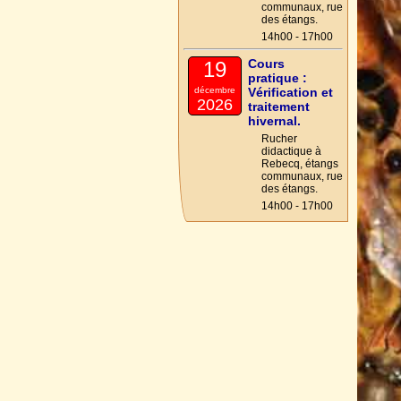
communaux, rue
des étangs.
14h00 - 17h00
Cours
19
pratique :
décembre
Vérification et
2026
traitement
hivernal.
Rucher
didactique à
Rebecq, étangs
communaux, rue
des étangs.
14h00 - 17h00