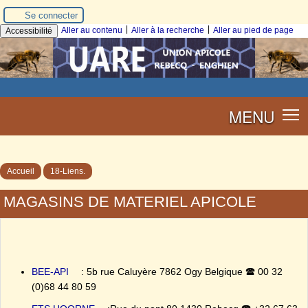
Se connecter
|
|
Aller au contenu
Aller à la recherche
Aller au pied de page
Accessibilité
MENU
Accueil
18-Liens.
MAGASINS DE MATERIEL APICOLE
BEE-API
: 5b rue Caluyère 7862 Ogy Belgique 🕿 00 32
(0)68 44 80 59