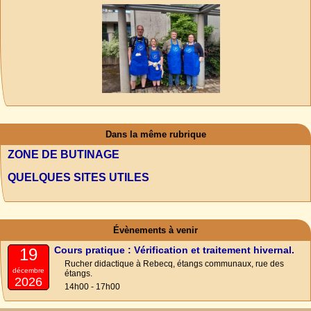
Dans la même rubrique
ZONE DE BUTINAGE
QUELQUES SITES UTILES
Évènements à venir
Cours pratique : Vérification et traitement hivernal.
19
Rucher didactique à Rebecq, étangs communaux, rue des
décembre
étangs.
2026
14h00 - 17h00