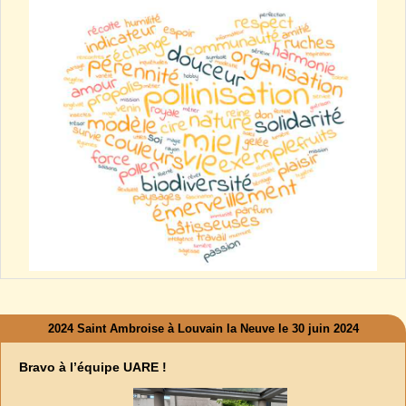
2024 Saint Ambroise à Louvain la Neuve le 30 juin 2024
Bravo à l’équipe UARE !