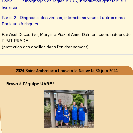
Partie 1 : Témoignages en région AURA, introduction générale sur
les virus.
Partie 2 : Diagnostic des viroses, interactions virus et autres stress.
Pratiques à risques.
Par Axel Decourtye, Maryline Pioz et Anne Dalmon, coordinateurs de
l’UMT PRADE
(protection des abeilles dans l’environnement).
2024 Saint Ambroise à Louvain la Neuve le 30 juin 2024
Bravo à l’équipe UARE !