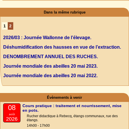
Dans la même rubrique
1
2
2026/03 : Journée Wallonne de l’élevage.
Déshumidification des hausses en vue de l’extraction.
DENOMBREMENT ANNUEL DES RUCHES.
Journée mondiale des abeilles 20 mai 2023.
Journée mondiale des abeilles 20 mai 2022.
Évènements à venir
Cours pratique : traitement et nourrissement, mise
08
en pots.
août
Rucher didactique à Rebecq, étangs communaux, rue des
2026
étangs.
14h00 - 17h00