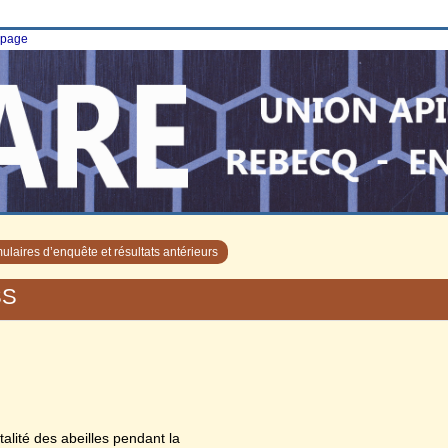
e page
ulaires d’enquête et résultats antérieurs
SS
lité des abeilles pendant la