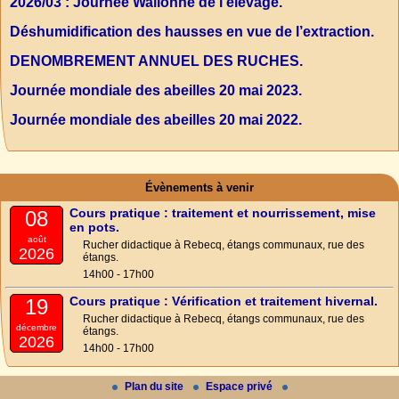
2026/03 : Journée Wallonne de l’élevage.
Déshumidification des hausses en vue de l’extraction.
DENOMBREMENT ANNUEL DES RUCHES.
Journée mondiale des abeilles 20 mai 2023.
Journée mondiale des abeilles 20 mai 2022.
Évènements à venir
Cours pratique : traitement et nourrissement, mise
08
en pots.
août
Rucher didactique à Rebecq, étangs communaux, rue des
2026
étangs.
14h00 - 17h00
Cours pratique : Vérification et traitement hivernal.
19
Rucher didactique à Rebecq, étangs communaux, rue des
décembre
étangs.
2026
14h00 - 17h00
Plan du site
Espace privé