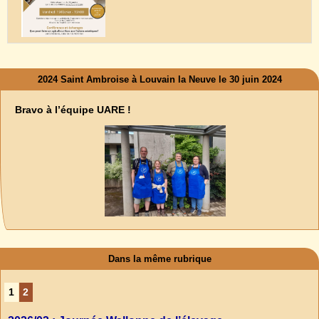
2024 Saint Ambroise à Louvain la Neuve le 30 juin 2024
Bravo à l’équipe UARE !
Dans la même rubrique
1
2