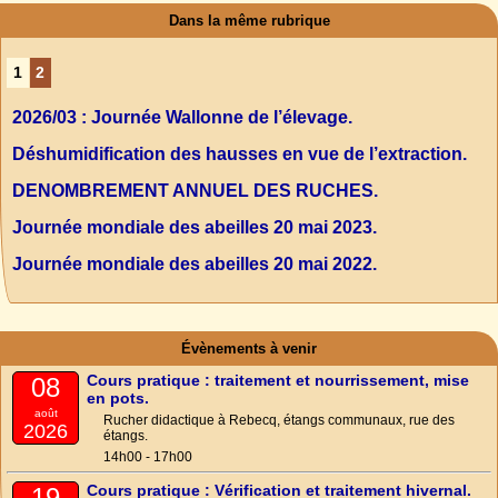
Dans la même rubrique
1
2
2026/03 : Journée Wallonne de l’élevage.
Déshumidification des hausses en vue de l’extraction.
DENOMBREMENT ANNUEL DES RUCHES.
Journée mondiale des abeilles 20 mai 2023.
Journée mondiale des abeilles 20 mai 2022.
Évènements à venir
Cours pratique : traitement et nourrissement, mise
08
en pots.
août
Rucher didactique à Rebecq, étangs communaux, rue des
2026
étangs.
14h00 - 17h00
Cours pratique : Vérification et traitement hivernal.
19