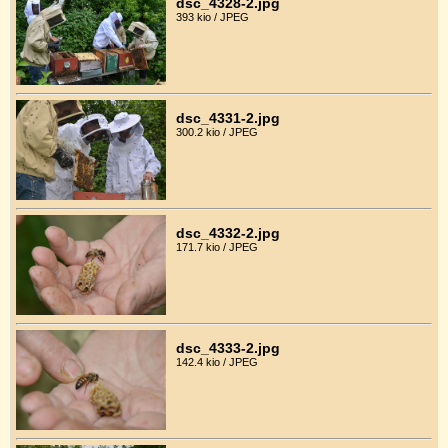
dsc_4328-2.jpg
393 kio / JPEG
dsc_4331-2.jpg
300.2 kio / JPEG
dsc_4332-2.jpg
171.7 kio / JPEG
dsc_4333-2.jpg
142.4 kio / JPEG