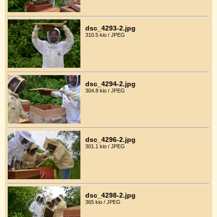
dsc_4293-2.jpg
310.5 kio / JPEG
dsc_4294-2.jpg
304.8 kio / JPEG
dsc_4296-2.jpg
301.1 kio / JPEG
dsc_4298-2.jpg
365 kio / JPEG