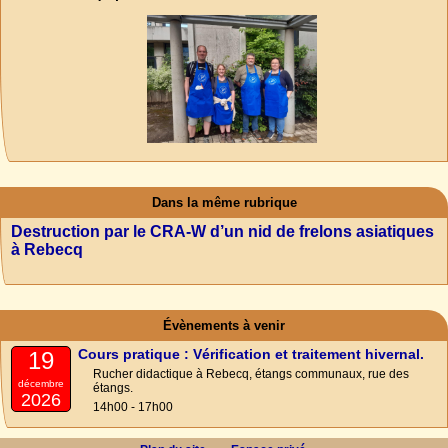
Dans la même rubrique
Destruction par le CRA-W d’un nid de frelons asiatiques
à Rebecq
Évènements à venir
Cours pratique : Vérification et traitement hivernal.
19
Rucher didactique à Rebecq, étangs communaux, rue des
décembre
étangs.
2026
14h00 - 17h00