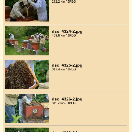
272.2 kio / JPEG
dsc_4324-2.jpg
409.8 kio / JPEG
dsc_4325-2.jpg
317.4 kio / JPEG
dsc_4326-2.jpg
311.2 kio / JPEG