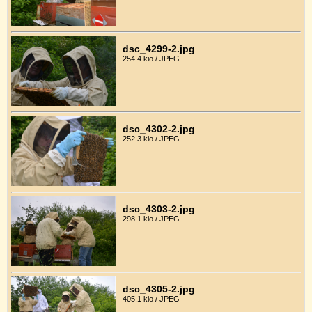
dsc_4299-2.jpg
254.4 kio / JPEG
dsc_4302-2.jpg
252.3 kio / JPEG
dsc_4303-2.jpg
298.1 kio / JPEG
dsc_4305-2.jpg
405.1 kio / JPEG