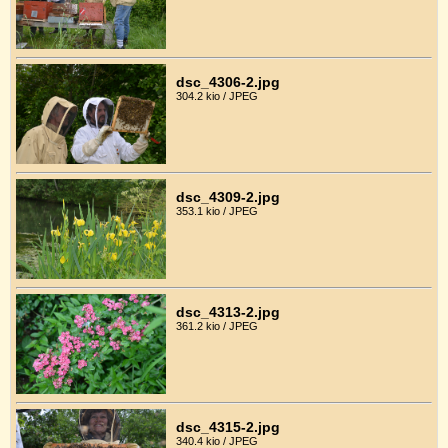
dsc_4306-2.jpg
304.2 kio / JPEG
dsc_4309-2.jpg
353.1 kio / JPEG
dsc_4313-2.jpg
361.2 kio / JPEG
dsc_4315-2.jpg
340.4 kio / JPEG