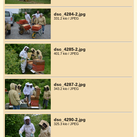
dsc_4284-2.jpg
331.2 kio / JPEG
dsc_4285-2.jpg
401.7 kio / JPEG
dsc_4287-2.jpg
343.2 kio / JPEG
dsc_4290-2.jpg
325.3 kio / JPEG