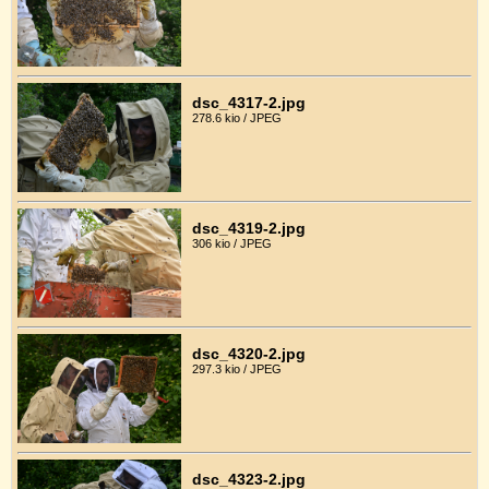
dsc_4317-2.jpg
278.6 kio / JPEG
dsc_4319-2.jpg
306 kio / JPEG
dsc_4320-2.jpg
297.3 kio / JPEG
dsc_4323-2.jpg