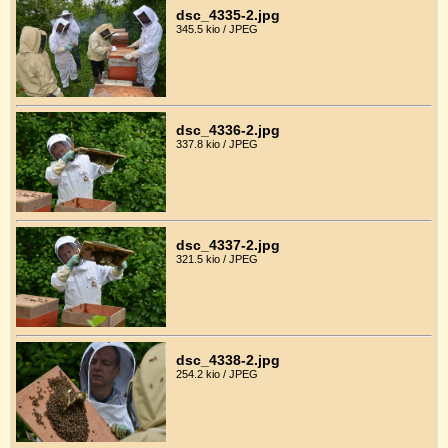
dsc_4335-2.jpg
345.5 kio / JPEG
dsc_4336-2.jpg
337.8 kio / JPEG
dsc_4337-2.jpg
321.5 kio / JPEG
dsc_4338-2.jpg
254.2 kio / JPEG