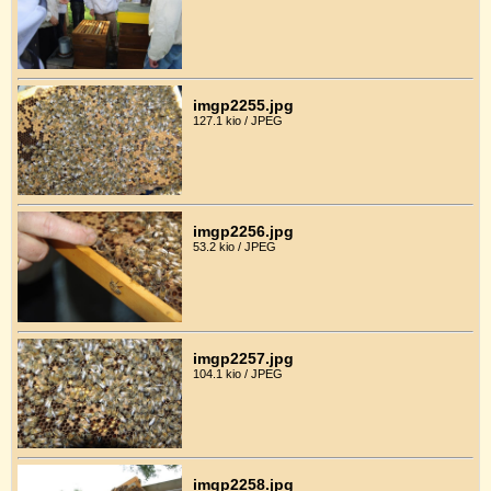
imgp2255.jpg
127.1 kio / JPEG
imgp2256.jpg
53.2 kio / JPEG
imgp2257.jpg
104.1 kio / JPEG
imgp2258.jpg