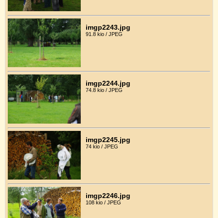
imgp2243.jpg
91.8 kio / JPEG
imgp2244.jpg
74.8 kio / JPEG
imgp2245.jpg
74 kio / JPEG
imgp2246.jpg
108 kio / JPEG