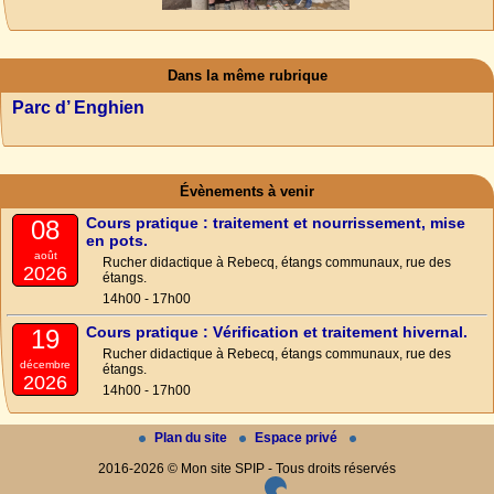
Dans la même rubrique
Parc d’ Enghien
Évènements à venir
Cours pratique : traitement et nourrissement, mise
08
en pots.
août
Rucher didactique à Rebecq, étangs communaux, rue des
2026
étangs.
14h00 - 17h00
Cours pratique : Vérification et traitement hivernal.
19
Rucher didactique à Rebecq, étangs communaux, rue des
décembre
étangs.
2026
14h00 - 17h00
Plan du site
Espace privé
2016-2026 © Mon site SPIP - Tous droits réservés