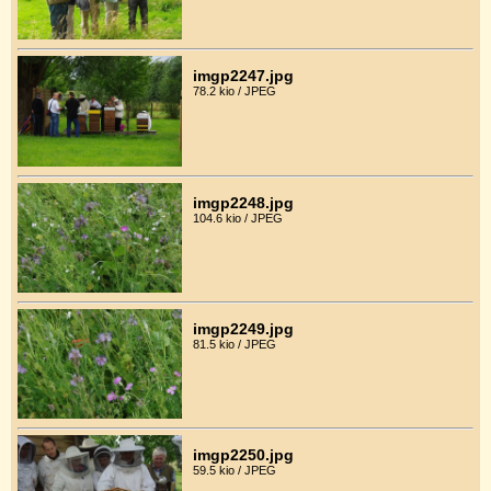
imgp2247.jpg
78.2 kio / JPEG
imgp2248.jpg
104.6 kio / JPEG
imgp2249.jpg
81.5 kio / JPEG
imgp2250.jpg
59.5 kio / JPEG