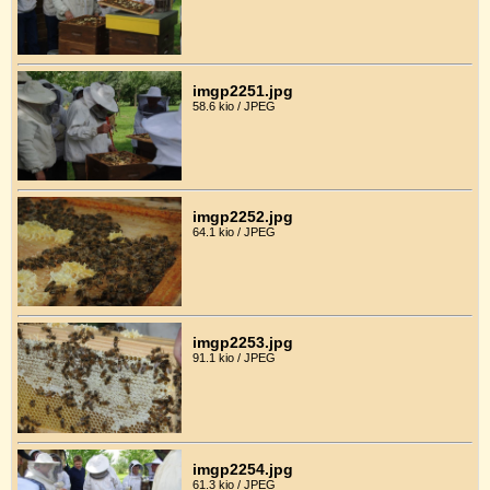
imgp2251.jpg
58.6 kio / JPEG
imgp2252.jpg
64.1 kio / JPEG
imgp2253.jpg
91.1 kio / JPEG
imgp2254.jpg
61.3 kio / JPEG