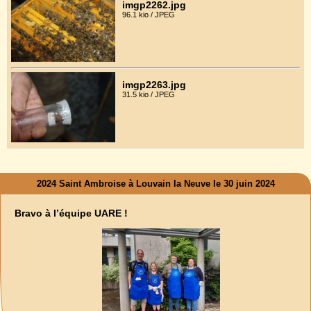
imgp2262.jpg
96.1 kio / JPEG
imgp2263.jpg
31.5 kio / JPEG
2024 Saint Ambroise à Louvain la Neuve le 30 juin 2024
Bravo à l’équipe UARE !