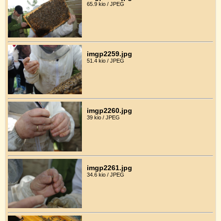
65.9 kio / JPEG
imgp2259.jpg
51.4 kio / JPEG
imgp2260.jpg
39 kio / JPEG
imgp2261.jpg
34.6 kio / JPEG